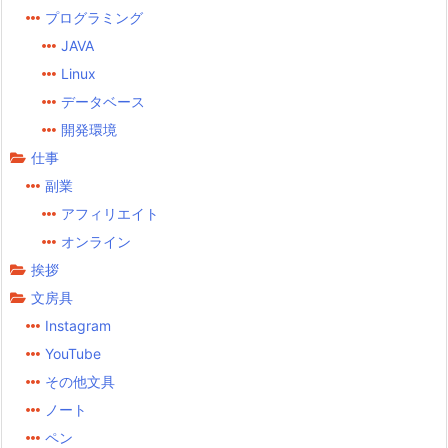
プログラミング
JAVA
Linux
データベース
開発環境
仕事
副業
アフィリエイト
オンライン
挨拶
文房具
Instagram
YouTube
その他文具
ノート
ペン