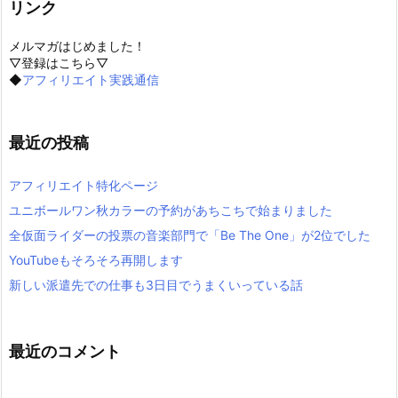
リンク
メルマガはじめました！
▽登録はこちら▽
◆
アフィリエイト実践通信
最近の投稿
アフィリエイト特化ページ
ユニボールワン秋カラーの予約があちこちで始まりました
全仮面ライダーの投票の音楽部門で「Be The One」が2位でした
YouTubeもそろそろ再開します
新しい派遣先での仕事も3日目でうまくいっている話
最近のコメント