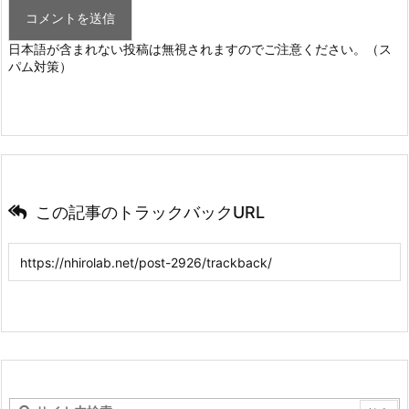
日本語が含まれない投稿は無視されますのでご注意ください。（ス
パム対策）
この記事のトラックバックURL