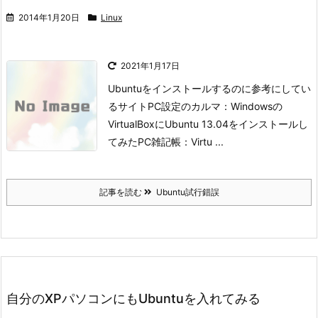
2014年1月20日
Linux
2021年1月17日
Ubuntuをインストールするのに参考にしてい
るサイト
PC設定のカルマ：
Windowsの
VirtualBoxにUbuntu 13.04をインストールし
てみた
PC雑記帳：
Virtu ...
記事を読む
Ubuntu試行錯誤
自分のXPパソコンにもUbuntuを入れてみる